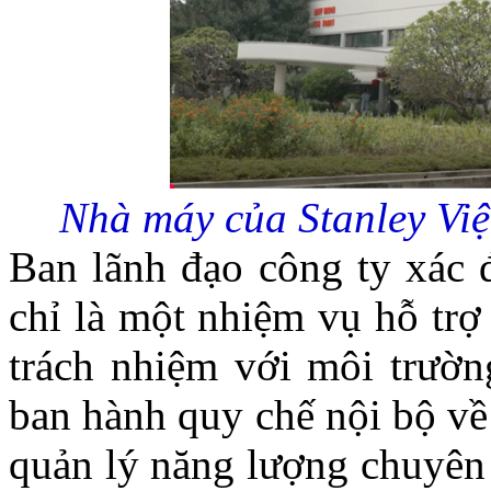
Nhà máy của Stanley Việ
Ban lãnh đạo công ty xác 
chỉ là một nhiệm vụ hỗ trợ
trách nhiệm với môi trườn
ban hành quy chế nội bộ về
quản lý năng lượng chuyên 