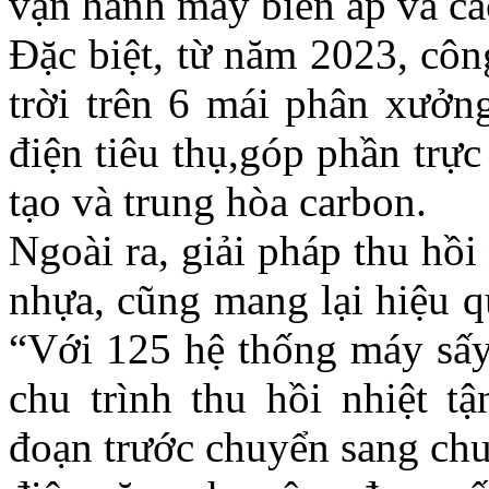
vận hành máy biến áp và các 
Đặc biệt, từ năm 2023, côn
trời trên 6 mái phân xưởn
điện tiêu thụ,góp phần trực
tạo và trung hòa carbon.
Ngoài ra, giải pháp thu hồ
nhựa, cũng mang lại hiệu q
“Với 125 hệ thống máy sấy 
chu trình thu hồi nhiệt 
đoạn trước chuyển sang chu 