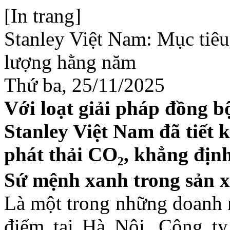
[In trang]
Stanley Việt Nam: Mục tiêu
lượng hằng năm
Thứ ba, 25/11/2025
Với loạt giải pháp đồng b
Stanley Việt Nam đã tiết 
phát thải CO₂, khẳng địn
Sứ mệnh xanh trong sản x
Là một trong những doanh 
điểm tại Hà Nội, Công t