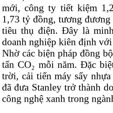
mới, công ty tiết kiệm 1,
1,73 tỷ đồng, tương đương 
tiêu thụ điện. Đây là min
doanh nghiệp kiên định với 
Nhờ các biện pháp đồng bộ,
tấn CO₂ mỗi năm. Đặc biệt
trời, cải tiến máy sấy nhự
đã đưa Stanley trở thành d
công nghệ xanh trong ngành