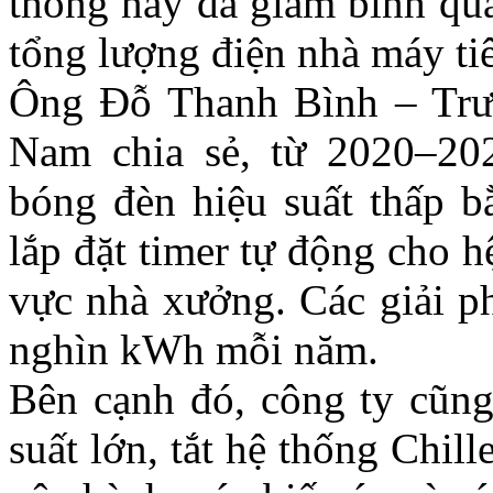
thống này đã giảm bình q
tổng lượng điện nhà máy tiê
Ông Đỗ Thanh Bình – Trưở
Nam chia sẻ, từ 2020–202
bóng đèn hiệu suất thấp b
lắp đặt timer tự động cho 
vực nhà xưởng. Các giải ph
nghìn kWh mỗi năm.
Bên cạnh đó, công ty cũng
suất lớn, tắt hệ thống Chil