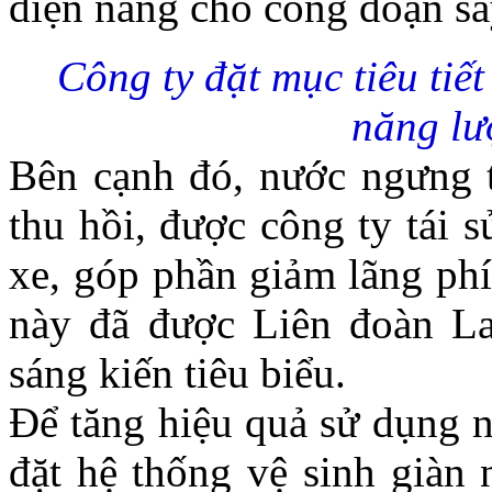
điện năng cho công đoạn sấ
Công ty đặt mục tiêu tiế
năng lư
Bên cạnh đó, nước ngưng 
thu hồi, được công ty tái s
xe, góp phần giảm lãng phí
này đã được Liên đoàn L
sáng kiến tiêu biểu.
Để tăng hiệu quả sử dụng n
đặt hệ thống vệ sinh giàn