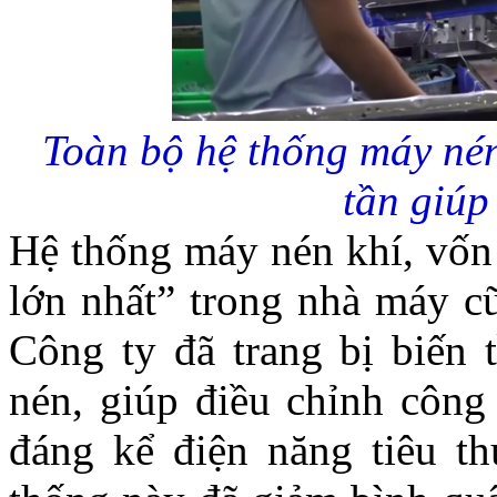
Toàn bộ hệ thống máy nén
tần giúp 
Hệ thống máy nén khí, vốn 
lớn nhất” trong nhà máy cũ
Công ty đã trang bị biến 
nén, giúp điều chỉnh công 
đáng kể điện năng tiêu th