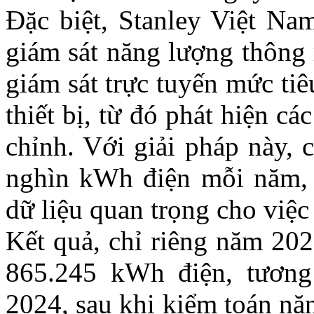
Đặc biệt, Stanley Việt Na
giám sát năng lượng thông
giám sát trực tuyến mức ti
thiết bị, từ đó phát hiện cá
chỉnh. Với giải pháp này, 
nghìn kWh điện mỗi năm, 
dữ liệu quan trọng cho việc
Kết quả, chỉ riêng năm 202
865.245 kWh điện, tươn
2024, sau khi kiểm toán năn