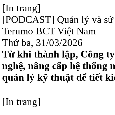
[In trang]
[PODCAST] Quản lý và sử d
Terumo BCT Việt Nam
Thứ ba, 31/03/2026
Từ khi thành lập, Công t
nghệ, nâng cấp hệ thống m
quản lý kỹ thuật để tiết 
[In trang]