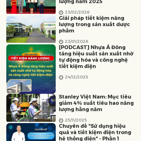
lượng năm 2025
23/02/2026
Giải pháp tiết kiệm năng
lượng trong sản xuất dược
phẩm
23/01/2026
[PODCAST] Nhựa Á Đông
tăng hiệu suất sản xuất nhờ
tự động hóa và công nghệ
tiết kiệm điện
24/12/2025
Stanley Việt Nam: Mục tiêu
giảm 4% suất tiêu hao năng
lượng hằng năm
25/11/2025
Chuyên đề "Sử dụng hiệu
quả và tiết kiệm điện trong
hệ thống điện" - Phần 1