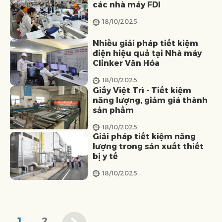
các nhà máy FDI
18/10/2025
Nhiều giải pháp tiết kiệm
điện hiệu quả tại Nhà máy
Clinker Văn Hóa
18/10/2025
Giấy Việt Trì - Tiết kiệm
năng lượng, giảm giá thành
sản phẩm
18/10/2025
Giải pháp tiết kiệm năng
lượng trong sản xuất thiết
bị y tế
18/10/2025
1
2