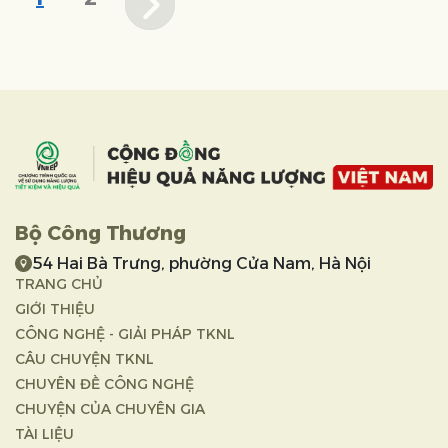
Bộ Công Thương
54 Hai Bà Trưng, phường Cửa Nam, Hà Nội
TRANG CHỦ
GIỚI THIỆU
CÔNG NGHỆ - GIẢI PHÁP TKNL
CÂU CHUYỆN TKNL
CHUYÊN ĐỀ CÔNG NGHỆ
CHUYỆN CỦA CHUYÊN GIA
TÀI LIỆU