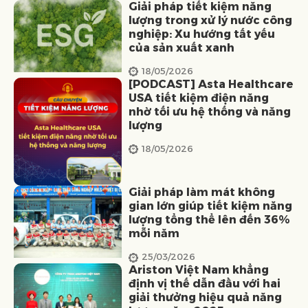
Giải pháp tiết kiệm năng
lượng trong xử lý nước công
nghiệp: Xu hướng tất yếu
của sản xuất xanh
18/05/2026
[PODCAST] Asta Healthcare
USA tiết kiệm điện năng
nhờ tối ưu hệ thống và năng
lượng
18/05/2026
Giải pháp làm mát không
gian lớn giúp tiết kiệm năng
lượng tổng thể lên đến 36%
mỗi năm
25/03/2026
Ariston Việt Nam khẳng
định vị thế dẫn đầu với hai
giải thưởng hiệu quả năng