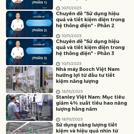
10/11/2025
Chuyên đề "Sử dụng hiệu
quả và tiết kiệm điện trong
hệ thống điện" - Phần 2
10/11/2025
Chuyên đề "Sử dụng hiệu
quả và tiết kiệm điện trong
hệ thống điện" - Phần 3
10/11/2025
Nhà máy Bosch Việt Nam
hưởng lợi từ đầu tư tiết
kiệm năng lượng
18/10/2025
Stanley Việt Nam: Mục tiêu
giảm 4% suất tiêu hao năng
lượng hằng năm
18/10/2025
Sử dụng năng lượng tiết
kiệm và hiệu quả nhìn từ