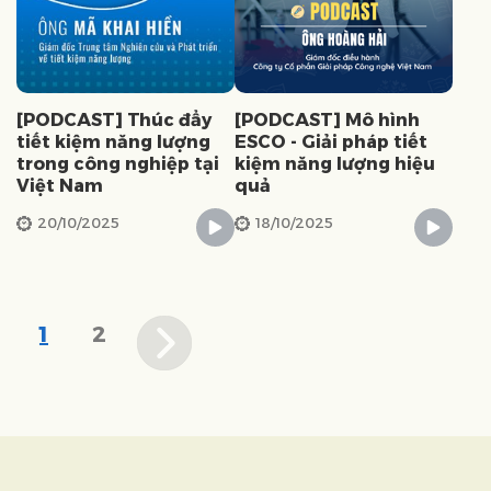
[PODCAST] Thúc đẩy
[PODCAST] Mô hình
tiết kiệm năng lượng
ESCO - Giải pháp tiết
trong công nghiệp tại
kiệm năng lượng hiệu
Việt Nam
quả
20/10/2025
18/10/2025
1
2