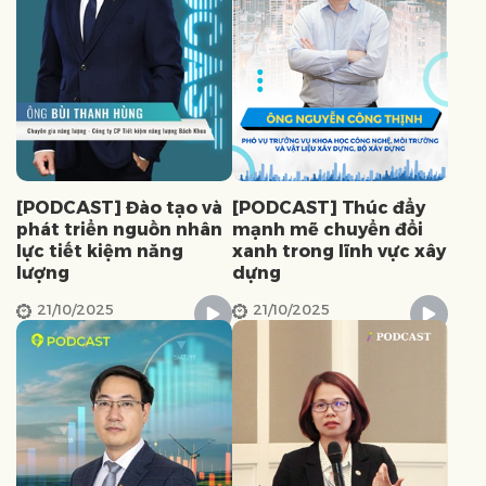
[PODCAST] Đào tạo và
[PODCAST] Thúc đẩy
phát triển nguồn nhân
mạnh mẽ chuyển đổi
lực tiết kiệm năng
xanh trong lĩnh vực xây
lượng
dựng
21/10/2025
21/10/2025