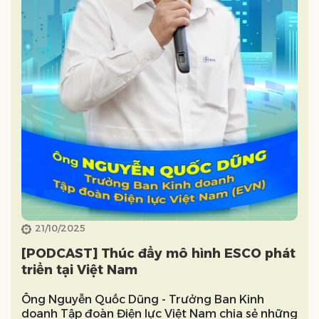
21/10/2025
[PODCAST] Thúc đẩy mô hình ESCO phát
triển tại Việt Nam
Ông Nguyễn Quốc Dũng - Trưởng Ban Kinh
doanh Tập đoàn Điện lực Việt Nam chia sẻ những