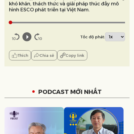
khó khăn, thách thức và giải pháp thúc đẩy mô
hình ESCO phát triển tại Việt Nam.
Tốc độ phát:
Thích
Chia sẻ
Copy link
PODCAST MỚI NHẤT