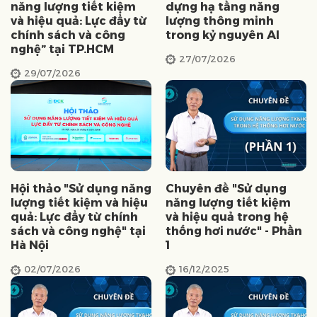
năng lượng tiết kiệm
dựng hạ tầng năng
và hiệu quả: Lực đẩy từ
lượng thông minh
chính sách và công
trong kỷ nguyên AI
nghệ” tại TP.HCM
27/07/2026
29/07/2026
Hội thảo "Sử dụng năng
Chuyên đề "Sử dụng
lượng tiết kiệm và hiệu
năng lượng tiết kiệm
quả: Lực đẩy từ chính
và hiệu quả trong hệ
sách và công nghệ" tại
thống hơi nước" - Phần
Hà Nội
1
02/07/2026
16/12/2025