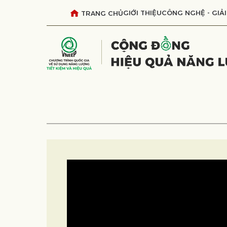
GIỚI THIỆU
CÔNG NGHỆ - GIẢI
TRANG CHỦ