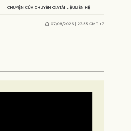
CHUYỆN CỦA CHUYÊN GIA
TÀI LIỆU
LIÊN HỆ
07/08/2026 | 23:55 GMT +7