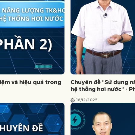
iệm và hiệu quả trong
Chuyên đề "Sử dụng nă
hệ thống hơi nước" - P
16/12/2025