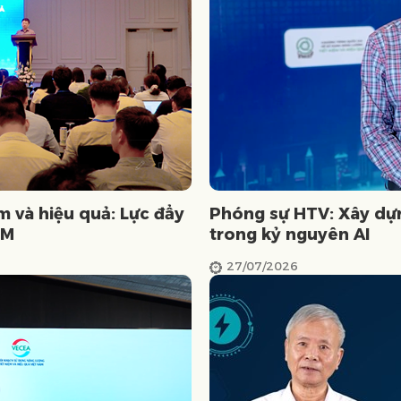
m và hiệu quả: Lực đẩy
Phóng sự HTV: Xây dự
CM
trong kỷ nguyên AI
27/07/2026