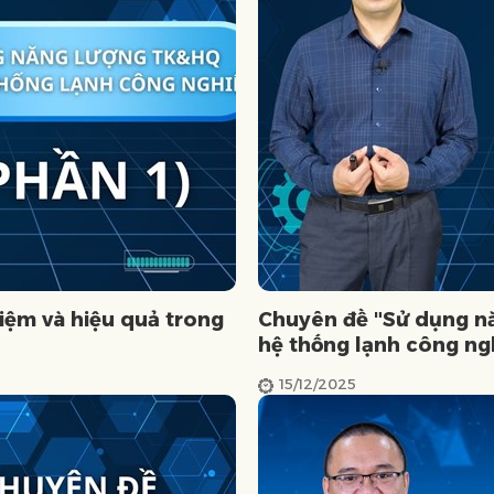
iệm và hiệu quả trong
Chuyên đề "Sử dụng nă
hệ thống lạnh công ng
15/12/2025