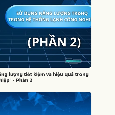
ng lượng tiết kiệm và hiệu quả trong
hiệp" - Phần 2