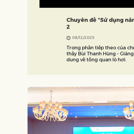
Chuyên đề "Sử dụng năng
2
08/12/2025
Trong phần tiếp theo của chu
thầy Bùi Thanh Hùng - Giảng 
dung về tổng quan lò hơi.