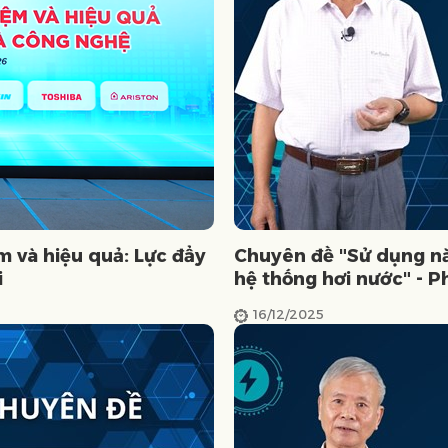
m và hiệu quả: Lực đẩy
Chuyên đề "Sử dụng nă
i
hệ thống hơi nước" - P
16/12/2025