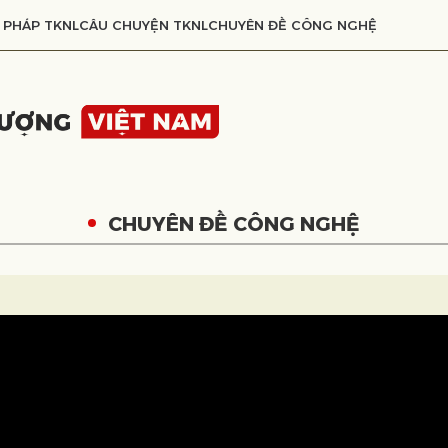
 PHÁP TKNL
CÂU CHUYỆN TKNL
CHUYÊN ĐỀ CÔNG NGHỆ
CHUYÊN ĐỀ CÔNG NGHỆ