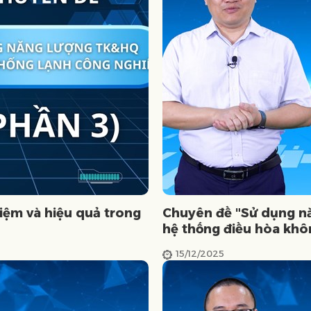
iệm và hiệu quả trong
Chuyên đề "Sử dụng nă
hệ thống điều hòa khôn
15/12/2025