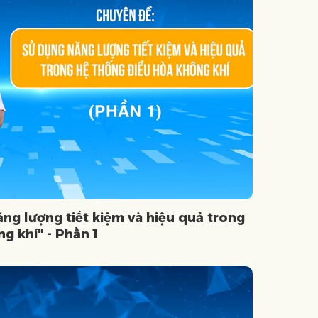
ng lượng tiết kiệm và hiệu quả trong
g khí" - Phần 1