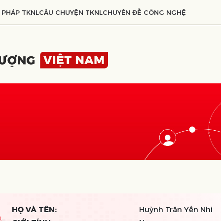
 PHÁP TKNL
CÂU CHUYỆN TKNL
CHUYÊN ĐỀ CÔNG NGHỆ
HỌ VÀ TÊN:
Huỳnh Trân Yến Nhi