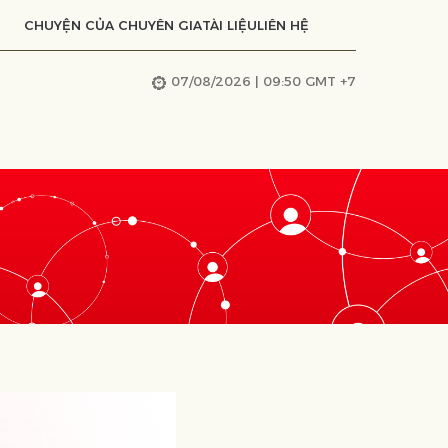
CHUYỆN CỦA CHUYÊN GIA
TÀI LIỆU
LIÊN HỆ
07/08/2026 | 09:50 GMT +7