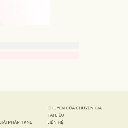
CHUYỆN CỦA CHUYÊN GIA
TÀI LIỆU
GIẢI PHÁP TKNL
LIÊN HỆ