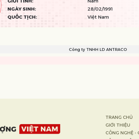
GIỚI TÍNH:
Nam
NGÀY SINH:
28/02/1991
QUỐC TỊCH:
Việt Nam
Công ty TNHH LD ANTRACO
TRANG CHỦ
GIỚI THIỆU
CÔNG NGHỆ - 