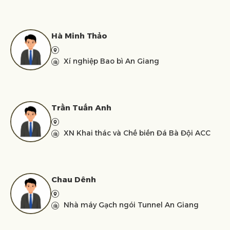
Hà Minh Thảo
Xí nghiệp Bao bì An Giang
Trần Tuấn Anh
XN Khai thác và Chế biến Đá Bà Đội ACC
Chau Dênh
Nhà máy Gạch ngói Tunnel An Giang