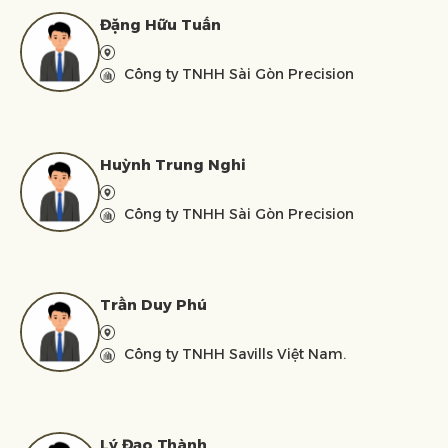
Đặng Hữu Tuấn
Công ty TNHH Sài Gòn Precision
Huỳnh Trung Nghi
Công ty TNHH Sài Gòn Precision
Trần Duy Phú
Công ty TNHH Savills Việt Nam.
Lý Đạo Thành