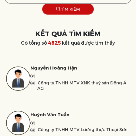
TÌM KIẾM
KẾT QUẢ TÌM KIẾM
Có tổng số
4825
kết quả được tìm thấy
Nguyễn Hoàng Hận
Công ty TNHH MTV XNK thuỷ sản Đông Á
AG
Huỳnh Văn Tuấn
Công ty TNHH MTV Lương thực Thoại Sơn