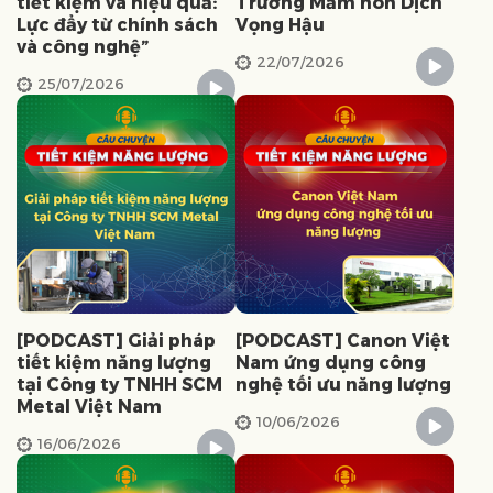
tiết kiệm và hiệu quả:
Trường Mầm non Dịch
Lực đẩy từ chính sách
Vọng Hậu
và công nghệ”
22/07/2026
25/07/2026
[PODCAST] Giải pháp
[PODCAST] Canon Việt
tiết kiệm năng lượng
Nam ứng dụng công
tại Công ty TNHH SCM
nghệ tối ưu năng lượng
Metal Việt Nam
10/06/2026
16/06/2026