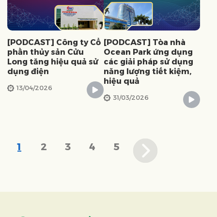
[PODCAST] Công ty Cổ
[PODCAST] Tòa nhà
phần thủy sản Cửu
Ocean Park ứng dụng
Long tăng hiệu quả sử
các giải pháp sử dụng
dụng điện
năng lượng tiết kiệm,
hiệu quả
13/04/2026
31/03/2026
1
2
3
4
5