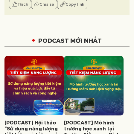
Thích
Chia sẻ
Copy link
PODCAST MỚI NHẤT
[PODCAST] Hội thảo
[PODCAST] Mô hình
“Sử dụng năng lượng
trường học xanh tại