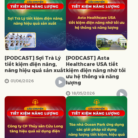
[PODCAST] Sợi Trà Lý
[PODCAST] Asta
tiết kiệm điện năng,
Healthcare USA tiết
nâng hiệu quả sản xuất
kiệm điện năng nhờ tối
ưu hệ thống và năng
01/06/2026
lượng
18/05/2026